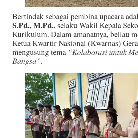
Bertindak sebagai pembina upacara ada
S.Pd., M.Pd.
, selaku Wakil Kepala Sek
Kurikulum. Dalam amanatnya, beliau 
Ketua Kwartir Nasional (Kwarnas) Ger
mengusung tema
“Kolaborasi untuk M
Bangsa”
.