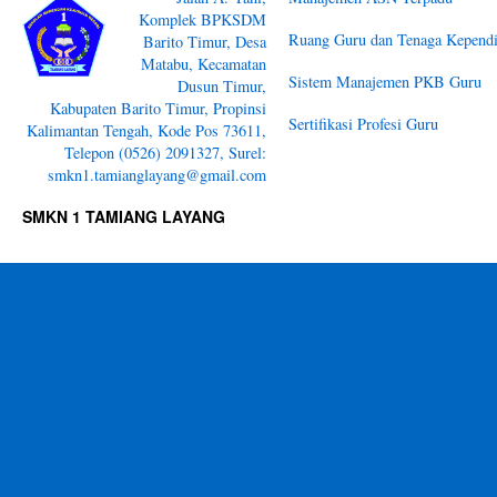
Komplek BPKSDM
Ruang Guru dan Tenaga Kependi
Barito Timur, Desa
Matabu, Kecamatan
Sistem Manajemen PKB Guru
Dusun Timur,
Kabupaten Barito Timur, Propinsi
Sertifikasi Profesi Guru
Kalimantan Tengah, Kode Pos 73611,
Telepon (0526) 2091327, Surel:
smkn1.tamianglayang@gmail.com
SMKN 1 TAMIANG LAYANG