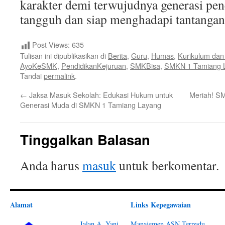
karakter demi terwujudnya generasi pe
tangguh dan siap menghadapi tantanga
Post Views:
635
Tulisan ini dipublikasikan di
Berita
,
Guru
,
Humas
,
Kurikulum dan
AyoKeSMK
,
PendidikanKejuruan
,
SMKBisa
,
SMKN 1 Tamiang 
Tandai
permalink
.
←
Jaksa Masuk Sekolah: Edukasi Hukum untuk
Meriah! S
Generasi Muda di SMKN 1 Tamiang Layang
Tinggalkan Balasan
Anda harus
masuk
untuk berkomentar.
Alamat
Links Kepegawaian
Jalan A. Yani,
Manajemen ASN Terpadu