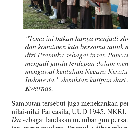
“Tema ini bukan hanya menjadi slo
dan komitmen kita bersama untuk 
diri Pramuka sebagai insan Pancas
menjadi garda terdepan dalam me
mengawal keutuhan Negara Kesatu
Indonesia,” demikian kutipan dar
Kwarnas.
Sambutan tersebut juga menekankan p
nilai-nilai Pancasila, UUD 1945, NKRI
Ika
sebagai landasan membangun persat
tantangan modern, Pramuka diharapka