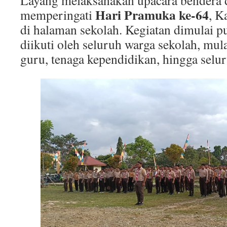
Layang melaksanakan upacara bendera 
Hari Pramuka ke-64
memperingati
, K
di halaman sekolah. Kegiatan dimulai 
diikuti oleh seluruh warga sekolah, mula
guru, tenaga kependidikan, hingga selur