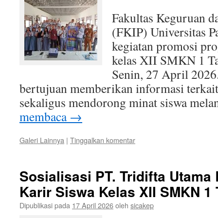
Fakultas Keguruan d
(FKIP) Universitas P
kegiatan promosi pro
kelas XII SMKN 1 T
Senin, 27 April 2026.
bertujuan memberikan informasi terkait 
sekaligus mendorong minat siswa mel
membaca
→
Galeri Lainnya
|
Tinggalkan komentar
Sosialisasi PT. Tridifta Uta
Karir Siswa Kelas XII SMKN 1
Dipublikasi pada
17 April 2026
oleh
sicakep