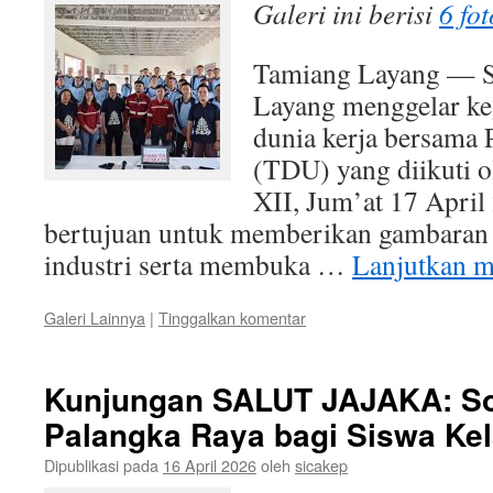
Galeri ini berisi
6 fot
Tamiang Layang — 
Layang menggelar keg
dunia kerja bersama 
(TDU) yang diikuti o
XII, Jum’at 17 April 
bertujuan untuk memberikan gambaran 
industri serta membuka …
Lanjutkan 
Galeri Lainnya
|
Tinggalkan komentar
Kunjungan SALUT JAJAKA: Sos
Palangka Raya bagi Siswa Kel
Dipublikasi pada
16 April 2026
oleh
sicakep