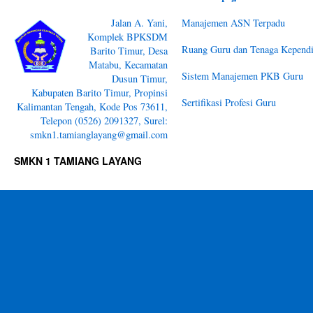
Jalan A. Yani,
Manajemen ASN Terpadu
Komplek BPKSDM
Ruang Guru dan Tenaga Kependi
Barito Timur, Desa
Matabu, Kecamatan
Sistem Manajemen PKB Guru
Dusun Timur,
Kabupaten Barito Timur, Propinsi
Sertifikasi Profesi Guru
Kalimantan Tengah, Kode Pos 73611,
Telepon (0526) 2091327, Surel:
smkn1.tamianglayang@gmail.com
SMKN 1 TAMIANG LAYANG