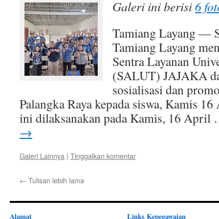
Galeri ini berisi
6 fot
Tamiang Layang — 
Tamiang Layang men
Sentra Layanan Unive
(SALUT) JAJAKA dal
sosialisasi dan prom
Palangka Raya kepada siswa, Kamis 16 
ini dilaksanakan pada Kamis, 16 April
→
Galeri Lainnya
|
Tinggalkan komentar
←
Tulisan lebih lama
Alamat
Links Kepegawaian