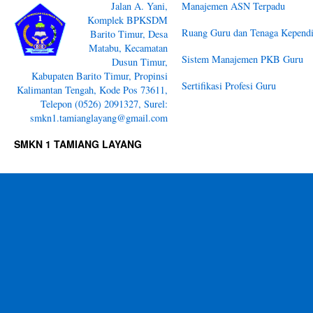
Jalan A. Yani,
Manajemen ASN Terpadu
Komplek BPKSDM
Ruang Guru dan Tenaga Kependi
Barito Timur, Desa
Matabu, Kecamatan
Sistem Manajemen PKB Guru
Dusun Timur,
Kabupaten Barito Timur, Propinsi
Sertifikasi Profesi Guru
Kalimantan Tengah, Kode Pos 73611,
Telepon (0526) 2091327, Surel:
smkn1.tamianglayang@gmail.com
SMKN 1 TAMIANG LAYANG