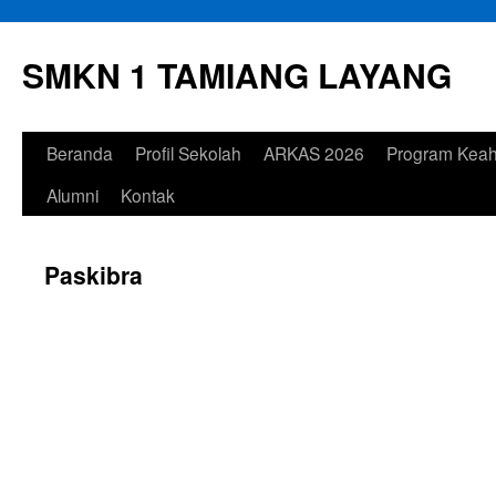
Langsung
ke
SMKN 1 TAMIANG LAYANG
isi
Beranda
Profil Sekolah
ARKAS 2026
Program Keah
Alumni
Kontak
Paskibra