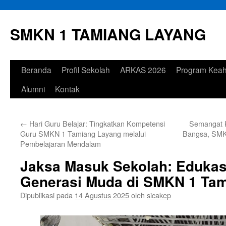
Langsung
ke
SMKN 1 TAMIANG LAYANG
isi
Beranda
Profil Sekolah
ARKAS 2026
Program Keah
Alumni
Kontak
←
Hari Guru Belajar: Tingkatkan Kompetensi
Semangat K
Guru SMKN 1 Tamiang Layang melalui
Bangsa, SMK
Pembelajaran Mendalam
Jaksa Masuk Sekolah: Eduka
Generasi Muda di SMKN 1 Ta
Dipublikasi pada
14 Agustus 2025
oleh
sicakep