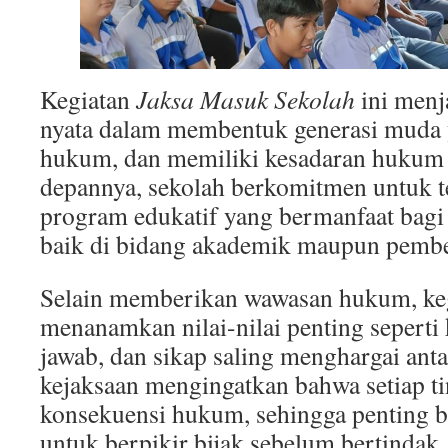
Kegiatan
Jaksa Masuk Sekolah
ini menj
nyata dalam membentuk generasi muda y
hukum, dan memiliki kesadaran hukum 
depannya, sekolah berkomitmen untuk 
program edukatif yang bermanfaat bagi
baik di bidang akademik maupun pembe
Selain memberikan wawasan hukum, kegi
menanamkan nilai-nilai penting seperti 
jawab, dan sikap saling menghargai ant
kejaksaan mengingatkan bahwa setiap t
konsekuensi hukum, sehingga penting b
untuk berpikir bijak sebelum bertindak.