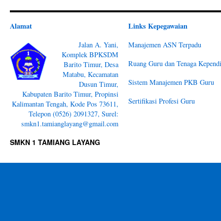
Alamat
Links Kepegawaian
Jalan A. Yani,
Manajemen ASN Terpadu
Komplek BPKSDM
Ruang Guru dan Tenaga Kependi
Barito Timur, Desa
Matabu, Kecamatan
Sistem Manajemen PKB Guru
Dusun Timur,
Kabupaten Barito Timur, Propinsi
Sertifikasi Profesi Guru
Kalimantan Tengah, Kode Pos 73611,
Telepon (0526) 2091327, Surel:
smkn1.tamianglayang@gmail.com
SMKN 1 TAMIANG LAYANG