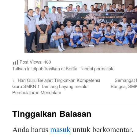
Post Views:
460
Tulisan ini dipublikasikan di
Berita
. Tandai
permalink
.
←
Hari Guru Belajar: Tingkatkan Kompetensi
Semangat K
Guru SMKN 1 Tamiang Layang melalui
Bangsa, SMK
Pembelajaran Mendalam
Tinggalkan Balasan
Anda harus
masuk
untuk berkomentar.