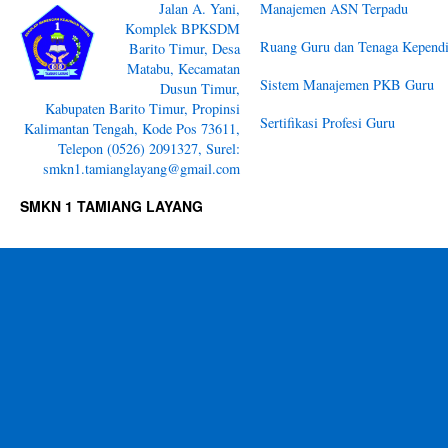
Jalan A. Yani,
Manajemen ASN Terpadu
Komplek BPKSDM
Ruang Guru dan Tenaga Kependi
Barito Timur, Desa
Matabu, Kecamatan
Sistem Manajemen PKB Guru
Dusun Timur,
Kabupaten Barito Timur, Propinsi
Sertifikasi Profesi Guru
Kalimantan Tengah, Kode Pos 73611,
Telepon (0526) 2091327, Surel:
smkn1.tamianglayang@gmail.com
SMKN 1 TAMIANG LAYANG