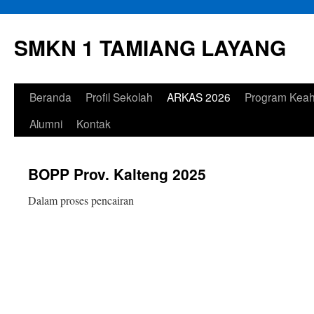
Langsung
ke
SMKN 1 TAMIANG LAYANG
isi
Beranda
Profil Sekolah
ARKAS 2026
Program Keah
Alumni
Kontak
BOPP Prov. Kalteng 2025
Dalam proses pencairan