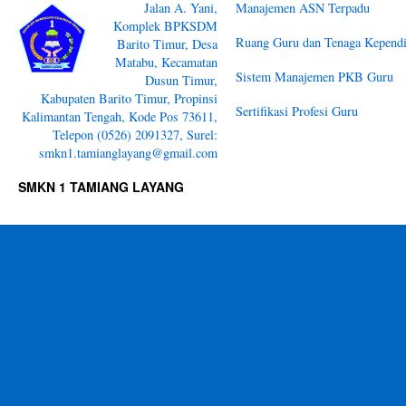
Jalan A. Yani,
Manajemen ASN Terpadu
Komplek BPKSDM
Ruang Guru dan Tenaga Kependi
Barito Timur, Desa
Matabu, Kecamatan
Sistem Manajemen PKB Guru
Dusun Timur,
Kabupaten Barito Timur, Propinsi
Sertifikasi Profesi Guru
Kalimantan Tengah, Kode Pos 73611,
Telepon (0526) 2091327, Surel:
smkn1.tamianglayang@gmail.com
SMKN 1 TAMIANG LAYANG