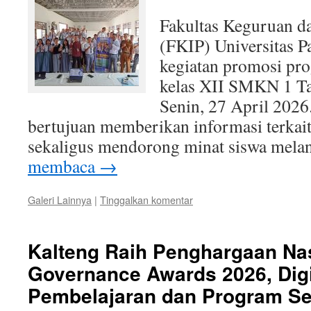
Fakultas Keguruan d
(FKIP) Universitas P
kegiatan promosi pro
kelas XII SMKN 1 T
Senin, 27 April 2026.
bertujuan memberikan informasi terkait 
sekaligus mendorong minat siswa mel
membaca
→
Galeri Lainnya
|
Tinggalkan komentar
Kalteng Raih Penghargaan Nas
Governance Awards 2026, Digi
Pembelajaran dan Program Sek