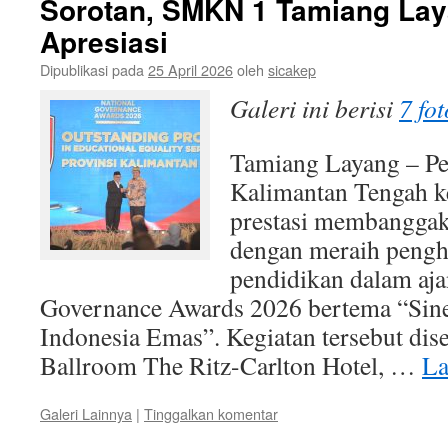
Sorotan, SMKN 1 Tamiang La
Apresiasi
Dipublikasi pada
25 April 2026
oleh
sicakep
Galeri ini berisi
7 fot
Tamiang Layang – Pe
Kalimantan Tengah 
prestasi membanggaka
dengan meraih pengh
pendidikan dalam aja
Governance Awards 2026 bertema “Sine
Indonesia Emas”. Kegiatan tersebut dis
Ballroom The Ritz-Carlton Hotel, …
La
Galeri Lainnya
|
Tinggalkan komentar