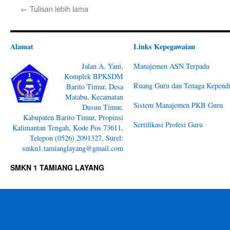
←
Tulisan lebih lama
Alamat
Links Kepegawaian
Jalan A. Yani,
Manajemen ASN Terpadu
Komplek BPKSDM
Ruang Guru dan Tenaga Kependi
Barito Timur, Desa
Matabu, Kecamatan
Sistem Manajemen PKB Guru
Dusun Timur,
Kabupaten Barito Timur, Propinsi
Sertifikasi Profesi Guru
Kalimantan Tengah, Kode Pos 73611,
Telepon (0526) 2091327, Surel:
smkn1.tamianglayang@gmail.com
SMKN 1 TAMIANG LAYANG