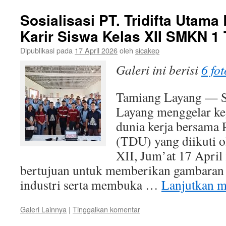
Sosialisasi PT. Tridifta Uta
Karir Siswa Kelas XII SMKN 1
Dipublikasi pada
17 April 2026
oleh
sicakep
Galeri ini berisi
6 fot
Tamiang Layang — 
Layang menggelar keg
dunia kerja bersama 
(TDU) yang diikuti o
XII, Jum’at 17 April 
bertujuan untuk memberikan gambaran 
industri serta membuka …
Lanjutkan 
Galeri Lainnya
|
Tinggalkan komentar