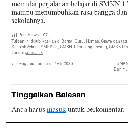
memulai perjalanan belajar di SMKN 1 
mampu menumbuhkan rasa bangga dan c
sekolahnya.
Post Views:
197
Tulisan ini dipublikasikan di
Berita
,
Guru
,
Humas
,
Siswa
dan tag
SekolahVokasi
,
SMKBisa
,
SMKN 1 Tamiang Layang
,
SMKN1Ta
Tandai
permalink
.
←
Pengumuman Hasil PMB 2025
SMKN 
Bartim,
Tinggalkan Balasan
Anda harus
masuk
untuk berkomentar.