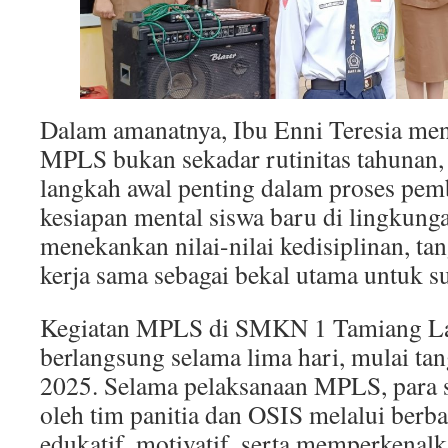
Dalam amanatnya, Ibu Enni Teresia m
MPLS bukan sekadar rutinitas tahunan,
langkah awal penting dalam proses pem
kesiapan mental siswa baru di lingkunga
menekankan nilai-nilai kedisiplinan, ta
kerja sama sebagai bekal utama untuk 
Kegiatan MPLS di SMKN 1 Tamiang L
berlangsung selama lima hari, mulai tan
2025. Selama pelaksanaan MPLS, para 
oleh tim panitia dan OSIS melalui berba
edukatif, motivatif, serta memperkenal