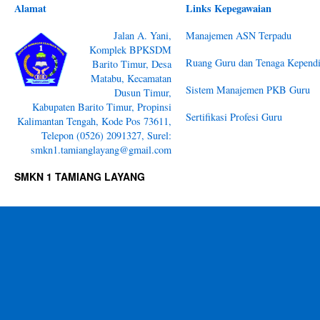
Alamat
Links Kepegawaian
Jalan A. Yani,
Manajemen ASN Terpadu
Komplek BPKSDM
Ruang Guru dan Tenaga Kependi
Barito Timur, Desa
Matabu, Kecamatan
Sistem Manajemen PKB Guru
Dusun Timur,
Kabupaten Barito Timur, Propinsi
Sertifikasi Profesi Guru
Kalimantan Tengah, Kode Pos 73611,
Telepon (0526) 2091327, Surel:
smkn1.tamianglayang@gmail.com
SMKN 1 TAMIANG LAYANG