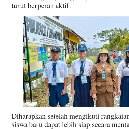
turut berperan aktif.
Diharapkan setelah mengikuti rangkaia
siswa baru dapat lebih siap secara ment