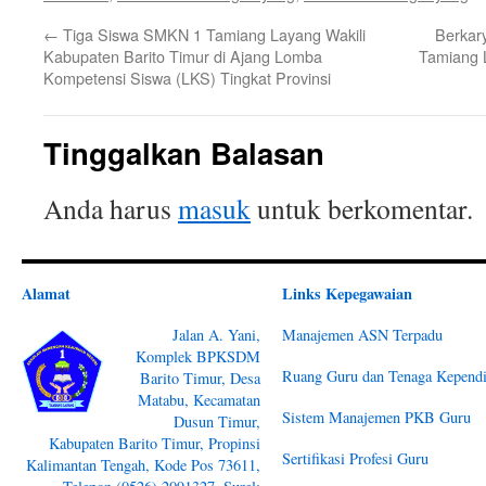
←
Tiga Siswa SMKN 1 Tamiang Layang Wakili
Berkar
Kabupaten Barito Timur di Ajang Lomba
Tamiang 
Kompetensi Siswa (LKS) Tingkat Provinsi
Tinggalkan Balasan
Anda harus
masuk
untuk berkomentar.
Alamat
Links Kepegawaian
Jalan A. Yani,
Manajemen ASN Terpadu
Komplek BPKSDM
Ruang Guru dan Tenaga Kependi
Barito Timur, Desa
Matabu, Kecamatan
Sistem Manajemen PKB Guru
Dusun Timur,
Kabupaten Barito Timur, Propinsi
Sertifikasi Profesi Guru
Kalimantan Tengah, Kode Pos 73611,