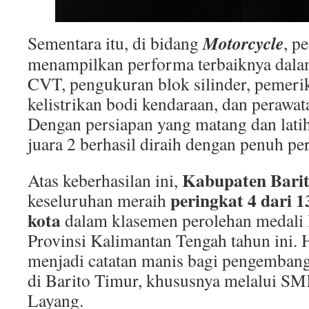
Motorcycle
Sementara itu, di bidang
, p
menampilkan performa terbaiknya dala
CVT, pengukuran blok silinder, pemeri
kelistrikan bodi kendaraan, dan perawa
Dengan persiapan yang matang dan latiha
juara 2 berhasil diraih dengan penuh pe
Kabupaten Bari
Atas keberhasilan ini,
peringkat 4 dari 
keseluruhan meraih
kota
dalam klasemen perolehan medal
Provinsi Kalimantan Tengah tahun ini. H
menjadi catatan manis bagi pengembang
di Barito Timur, khususnya melalui S
Layang.