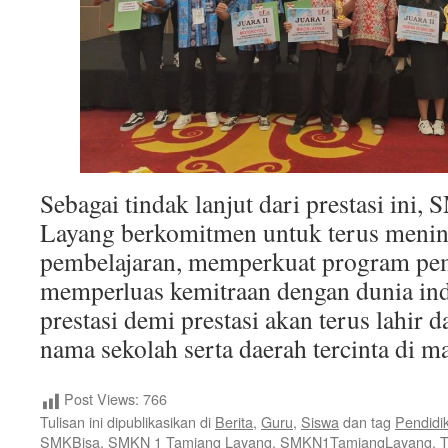
Sebagai tindak lanjut dari prestasi in
Layang berkomitmen untuk terus menin
pembelajaran, memperkuat program pem
memperluas kemitraan dengan dunia ind
prestasi demi prestasi akan terus lahi
nama sekolah serta daerah tercinta di m
Post Views:
766
Tulisan ini dipublikasikan di
Berita
,
Guru
,
Siswa
dan tag
Pendidi
SMKBisa
,
SMKN 1 Tamiang Layang
,
SMKN1TamiangLayang
. 