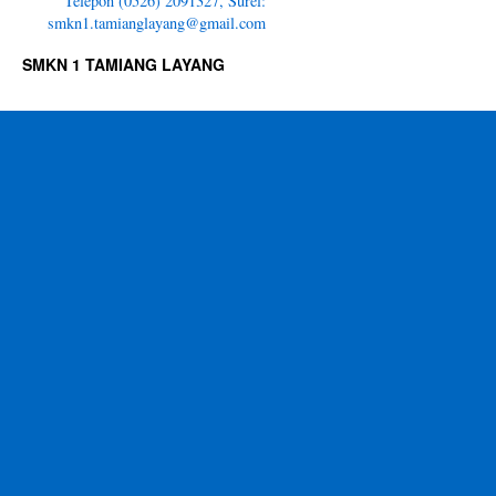
Telepon (0526) 2091327, Surel:
smkn1.tamianglayang@gmail.com
SMKN 1 TAMIANG LAYANG