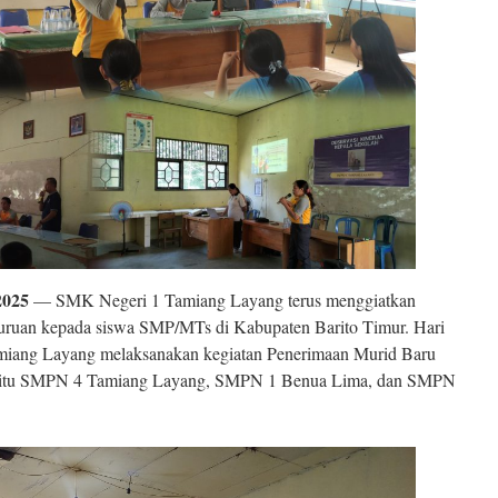
2025
— SMK Negeri 1 Tamiang Layang terus menggiatkan
uruan kepada siswa SMP/MTs di Kabupaten Barito Timur. Hari
Tamiang Layang melaksanakan kegiatan Penerimaan Murid Baru
, yaitu SMPN 4 Tamiang Layang, SMPN 1 Benua Lima, dan SMPN