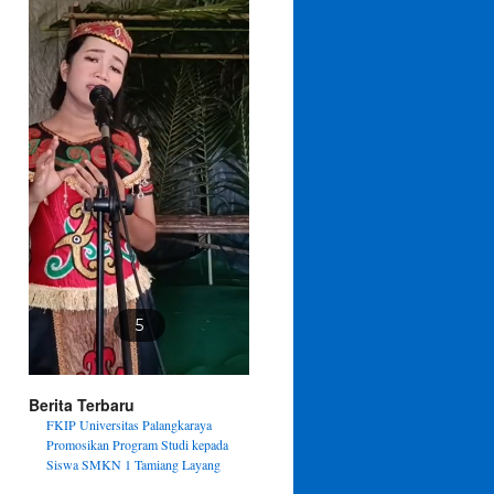
5
Berita Terbaru
FKIP Universitas Palangkaraya
Promosikan Program Studi kepada
Siswa SMKN 1 Tamiang Layang