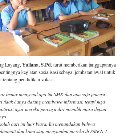
Yuliana, S.Pd
ng Layang,
, turut memberikan tanggapannya
entingnya kegiatan sosialisasi sebagai jembatan awal untuk
tentang pendidikan vokasi.
ar-benar mengenal apa itu SMK dan apa saja potensi
i tidak hanya datang membawa informasi, tetapi juga
ivasi agar mereka percaya diri memilih masa depan
nya.
ekolah hari ini luar biasa. Ini menandakan bahwa
 diminati dan kami siap menyambut mereka di SMKN 1