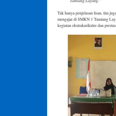
Tamiang Layang.”
Tak hanya penjelasan lisan, tim jug
mengajar di SMKN 1 Tamiang Layan
kegiatan ekstrakurikuler dan prestas