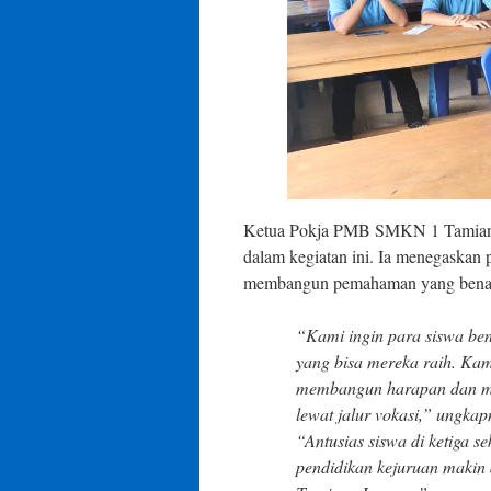
Ketua Pokja PMB SMKN 1 Tamia
dalam kegiatan ini. Ia menegaskan p
membangun pemahaman yang benar 
“Kami ingin para siswa ben
yang bisa mereka raih. Kam
membangun harapan dan mot
lewat jalur vokasi,” ungkap
“Antusias siswa di ketiga s
pendidikan kejuruan makin