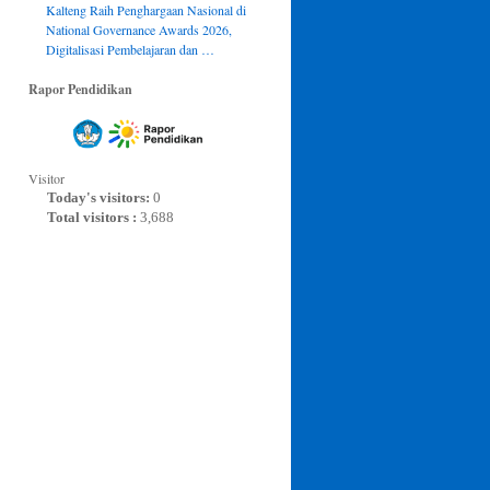
Kalteng Raih Penghargaan Nasional di
National Governance Awards 2026,
Digitalisasi Pembelajaran dan …
Rapor Pendidikan
Visitor
Today's visitors:
0
Total visitors :
3,688