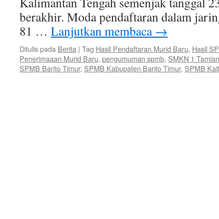
Kalimantan Tengah semenjak tanggal 23
berakhir. Moda pendaftaran dalam jaring
81 …
Lanjutkan membaca
→
Ditulis pada
Berita
|
Tag
Hasil Pendaftaran Murid Baru
,
Hasil S
Penerimaaan Murid Baru
,
pengumuman spmb
,
SMKN 1 Tamian
SPMB Barito Timur
,
SPMB Kabupaten Barito Timur
,
SPMB Kal