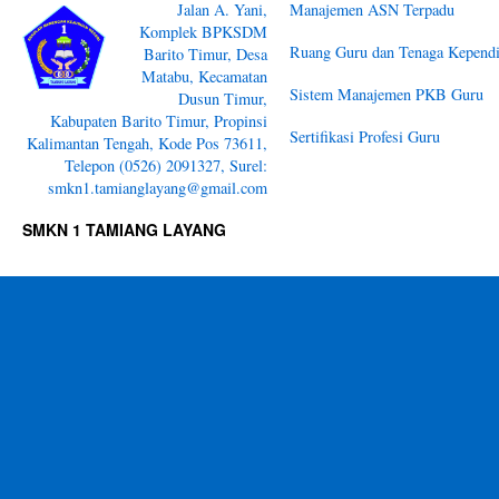
Jalan A. Yani,
Manajemen ASN Terpadu
Komplek BPKSDM
Ruang Guru dan Tenaga Kependi
Barito Timur, Desa
Matabu, Kecamatan
Sistem Manajemen PKB Guru
Dusun Timur,
Kabupaten Barito Timur, Propinsi
Sertifikasi Profesi Guru
Kalimantan Tengah, Kode Pos 73611,
Telepon (0526) 2091327, Surel:
smkn1.tamianglayang@gmail.com
SMKN 1 TAMIANG LAYANG