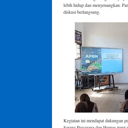
lebih hidup dan menyenangkan. Para s
diskusi berlangsung.
Kegiatan ini mendapat dukungan p
Sarana Prasarana dan Humas turut 