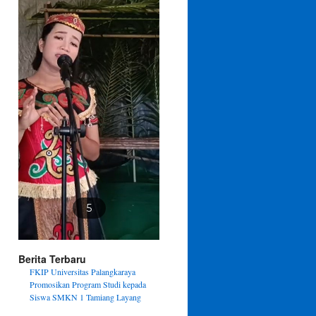
5
Berita Terbaru
FKIP Universitas Palangkaraya
Promosikan Program Studi kepada
Siswa SMKN 1 Tamiang Layang