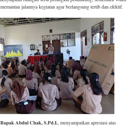
mantau jalannya kegiatan agar berlangsung tertib dan efektif.
Bapak Abdul Chak, S.Pd.I.
,
, menyampaikan apresiasi atas