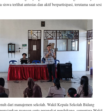
iswa terlihat antusias dan aktif berpartisipasi, terutama saat sesi
enuh dari manajemen sekolah. Wakil Kepala Sekolah Bidang
menyiapkan ruangan serta perangkat pendukung, sementara Wakil