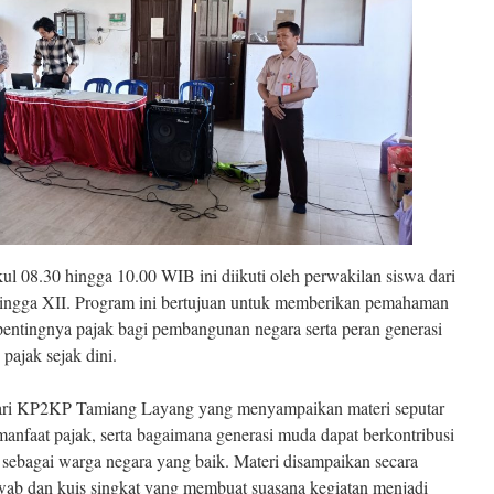
ul 08.30 hingga 10.00 WIB ini diikuti oleh perwakilan siswa dari
X hingga XII. Program ini bertujuan untuk memberikan pemahaman
pentingnya pajak bagi pembangunan negara serta peran generasi
ajak sejak dini.
dari KP2KP Tamiang Layang yang menyampaikan materi seputar
, manfaat pajak, serta bagaimana generasi muda dapat berkontribusi
ebagai warga negara yang baik. Materi disampaikan secara
 jawab dan kuis singkat yang membuat suasana kegiatan menjadi