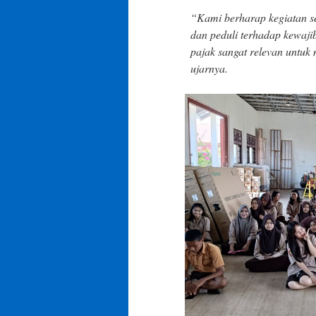
“Kami berharap kegiatan se
dan peduli terhadap kewaji
pajak sangat relevan untu
ujarnya.