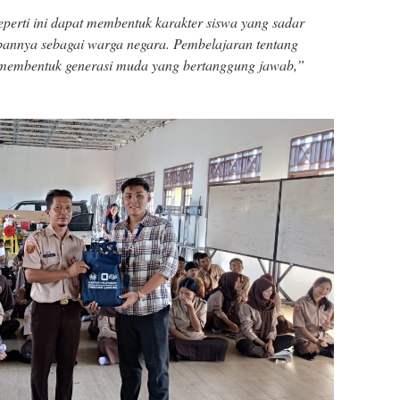
perti ini dapat membentuk karakter siswa yang sadar
bannya sebagai warga negara. Pembelajaran tentang
k membentuk generasi muda yang bertanggung jawab,”