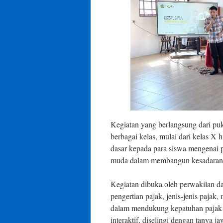
Kegiatan yang berlangsung dari puk
berbagai kelas, mulai dari kelas 
dasar kepada para siswa mengenai 
muda dalam membangun kesadaran p
Kegiatan dibuka oleh perwakilan 
pengertian pajak, jenis-jenis pajak
dalam mendukung kepatuhan pajak s
interaktif, diselingi dengan tanya