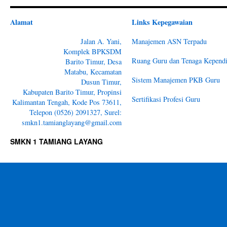
Alamat
Links Kepegawaian
Jalan A. Yani,
Manajemen ASN Terpadu
Komplek BPKSDM
Ruang Guru dan Tenaga Kependi
Barito Timur, Desa
Matabu, Kecamatan
Sistem Manajemen PKB Guru
Dusun Timur,
Kabupaten Barito Timur, Propinsi
Sertifikasi Profesi Guru
Kalimantan Tengah, Kode Pos 73611,
Telepon (0526) 2091327, Surel:
smkn1.tamianglayang@gmail.com
SMKN 1 TAMIANG LAYANG