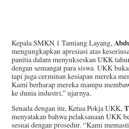
Abdu
Kepala SMKN 1 Tamiang Layang,
mengungkapkan apresiasi atas keseriusa
panitia dalam menyukseskan UKK tahun
dengan semangat para siswa. UKK bukan
tapi juga cerminan kesiapan mereka mem
Kami berharap mereka mampu membawa
ke dunia industri,” ujarnya.
T
Senada dengan itu, Ketua Pokja UKK,
menyatakan bahwa pelaksanaan UKK ber
sesuai dengan prosedur. “Kami memast