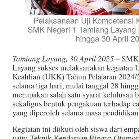
Pelaksanaan Uji Kompetensi 
SMK Negeri 1 Tamiang Layang m
hingga 30 April 2
Tamiang Layang, 30 April 2025
– SMK 
Layang sukses melaksanakan kegiatan 
Keahlian (UKK) Tahun Pelajaran 2024/
selama tiga hari, mulai tanggal 28 hin
merupakan salah satu syarat kelulusan b
sekaligus bentuk pengakuan terhadap c
yang diperoleh selama masa pendidika
Kegiatan ini diikuti oleh siswa dari em
yaitu Teknik Kendaraan Ringan Otomot