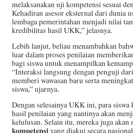
melaksanakan uji kompetensi sesuai den
Kehadiran asesor eksternal dari dunia us
lembaga pemerintahan menjadi nilai t
kredibilitas hasil UKK,” jelasnya.
Lebih lanjut, beliau menambahkan bahwa
luar dalam proses penilaian memberikan
bagi siswa untuk menampilkan kemampu
“Interaksi langsung dengan penguji dari
memberi wawasan baru serta meningkat
siswa,” ujarnya.
Dengan selesainya UKK ini, para siswa k
hasil penilaian yang nantinya akan menj
kelulusan. Selain itu, mereka juga aka
kompetensi
yang diakui secara nasiona