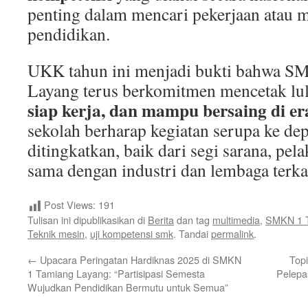
penting dalam mencari pekerjaan atau 
pendidikan.
UKK tahun ini menjadi bukti bahwa 
Layang terus berkomitmen mencetak lu
siap kerja, dan mampu bersaing di era
sekolah berharap kegiatan serupa ke dep
ditingkatkan, baik dari segi sarana, pe
sama dengan industri dan lembaga terkai
Post Views:
191
Tulisan ini dipublikasikan di
Berita
dan tag
multimedia
,
SMKN 1 
Teknik mesin
,
uji kompetensi smk
. Tandai
permalink
.
←
Upacara Peringatan Hardiknas 2025 di SMKN
Topi
1 Tamiang Layang: “Partisipasi Semesta
Pelepa
Wujudkan Pendidikan Bermutu untuk Semua”