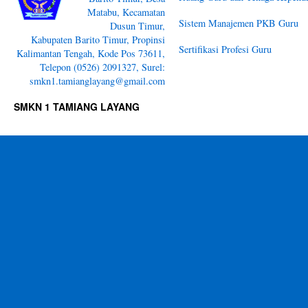
Matabu, Kecamatan
Sistem Manajemen PKB Guru
Dusun Timur,
Kabupaten Barito Timur, Propinsi
Sertifikasi Profesi Guru
Kalimantan Tengah, Kode Pos 73611,
Telepon (0526) 2091327, Surel:
smkn1.tamianglayang@gmail.com
SMKN 1 TAMIANG LAYANG