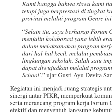
Kami bangga bahwa siswa kami tida
tetapi juga berprestasi di tingkat 
provinsi melalui program Genre ini
“
Selain itu, saya berharap Forum 
menjalin kolaborasi yang lebih er
dalam melaksanakan program kerj
dari hal-hal kecil, melalui pembias
lingkungan sekolah. Salah satu im
dapat diwujudkan melalui program
School
’,”
ujar Gusti Ayu Devita Sar
Kegiatan ini menjadi ruang strategis 
sinergi antar PIKR, memperkuat komunik
serta merancang program kerja Forum G
efektif dan menyentuh langsung kebutuh