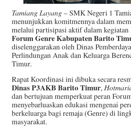
Tamiang Layang
– SMK Negeri 1 Tami
menunjukkan komitmennya dalam memb
melalui partisipasi aktif dalam kegiatan
Forum Genre Kabupaten Barito Tim
diselenggarakan oleh Dinas Pemberday
Perlindungan Anak dan Keluarga Beren
Timur.
Rapat Koordinasi ini dibuka secara res
Dinas P3AKB Barito Timur
,
Hotmari
dan bertujuan memperkuat peran Foru
menyebarluaskan edukasi mengenai per
berkeluarga bagi remaja (Genre) di lin
masyarakat.