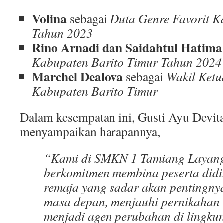
Volina
sebagai
Duta Genre Favorit K
Tahun 2023
Rino Arnadi dan Saidahtul Hatima
Kabupaten Barito Timur Tahun 2024
Marchel Dealova
sebagai
Wakil Ket
Kabupaten Barito Timur
Dalam kesempatan ini, Gusti Ayu Devita
menyampaikan harapannya,
“Kami di SMKN 1 Tamiang Layang
berkomitmen membina peserta didi
remaja yang sadar akan pentingny
masa depan, menjauhi pernikahan 
menjadi agen perubahan di lingkun