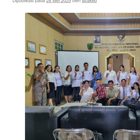
Dipublikasi pada
28 Mei 2025
oleh
sicakep