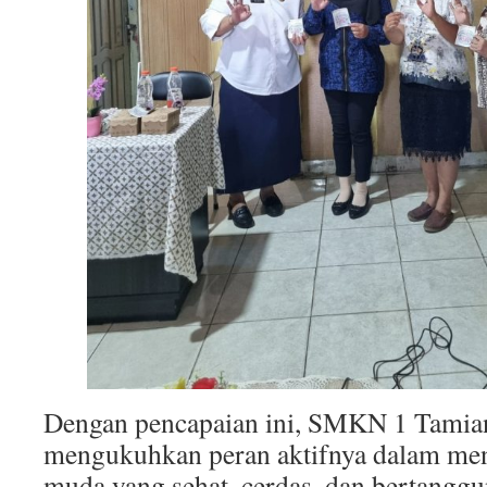
Dengan pencapaian ini, SMKN 1 Tamia
mengukuhkan peran aktifnya dalam men
muda yang sehat, cerdas, dan bertanggu