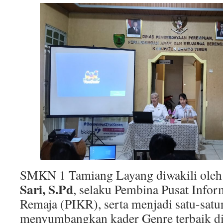
SMKN 1 Tamiang Layang diwakili ole
Sari, S.Pd
, selaku Pembina Pusat Infor
Remaja (PIKR), serta menjadi satu-satu
menyumbangkan kader Genre terbaik di