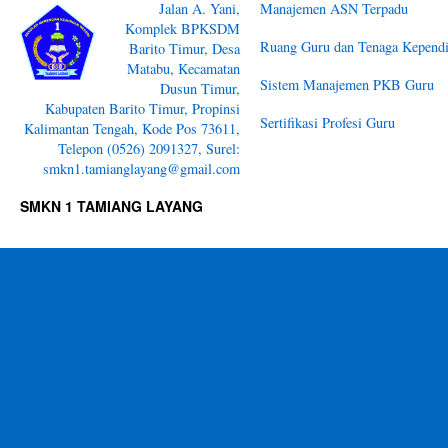
Jalan A. Yani,
Manajemen ASN Terpadu
Komplek BPKSDM
Ruang Guru dan Tenaga Kependi
Barito Timur, Desa
Matabu, Kecamatan
Sistem Manajemen PKB Guru
Dusun Timur,
Kabupaten Barito Timur, Propinsi
Sertifikasi Profesi Guru
Kalimantan Tengah, Kode Pos 73611,
Telepon (0526) 2091327, Surel:
smkn1.tamianglayang@gmail.com
SMKN 1 TAMIANG LAYANG