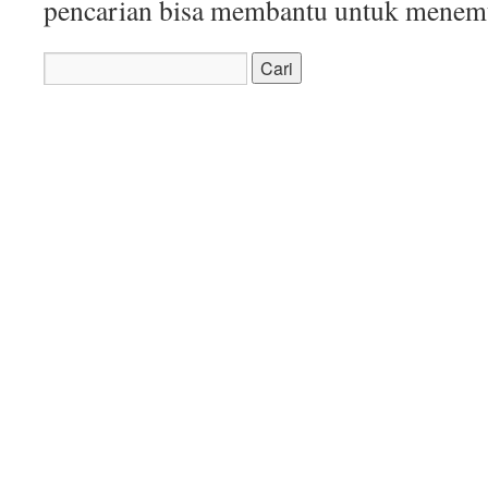
pencarian bisa membantu untuk menemuk
Cari
untuk: