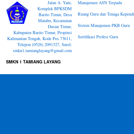
Jalan A. Yani,
Manajemen ASN Terpadu
Komplek BPKSDM
Ruang Guru dan Tenaga Kependi
Barito Timur, Desa
Matabu, Kecamatan
Sistem Manajemen PKB Guru
Dusun Timur,
Kabupaten Barito Timur, Propinsi
Sertifikasi Profesi Guru
Kalimantan Tengah, Kode Pos 73611,
Telepon (0526) 2091327, Surel:
smkn1.tamianglayang@gmail.com
SMKN 1 TAMIANG LAYANG