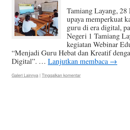
Tamiang Layang, 28
upaya memperkuat kap
guru di era digital, 
Negeri 1 Tamiang Lay
kegiatan Webinar Ed
“Menjadi Guru Hebat dan Kreatif deng
Digital”. …
Lanjutkan membaca
→
Galeri Lainnya
|
Tinggalkan komentar