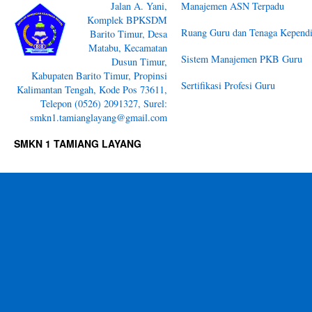
Jalan A. Yani,
Manajemen ASN Terpadu
Komplek BPKSDM
Ruang Guru dan Tenaga Kependi
Barito Timur, Desa
Matabu, Kecamatan
Sistem Manajemen PKB Guru
Dusun Timur,
Kabupaten Barito Timur, Propinsi
Sertifikasi Profesi Guru
Kalimantan Tengah, Kode Pos 73611,
Telepon (0526) 2091327, Surel:
smkn1.tamianglayang@gmail.com
SMKN 1 TAMIANG LAYANG