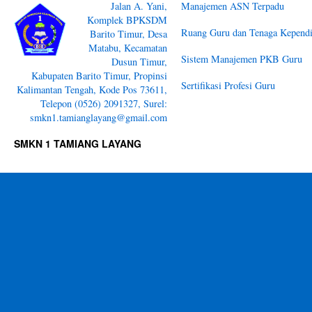
Jalan A. Yani,
Manajemen ASN Terpadu
Komplek BPKSDM
Ruang Guru dan Tenaga Kependi
Barito Timur, Desa
Matabu, Kecamatan
Sistem Manajemen PKB Guru
Dusun Timur,
Kabupaten Barito Timur, Propinsi
Sertifikasi Profesi Guru
Kalimantan Tengah, Kode Pos 73611,
Telepon (0526) 2091327, Surel:
smkn1.tamianglayang@gmail.com
SMKN 1 TAMIANG LAYANG