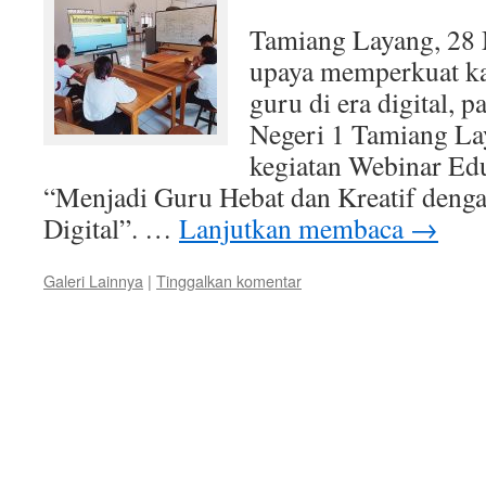
Tamiang Layang, 28
upaya memperkuat kap
guru di era digital, 
Negeri 1 Tamiang Lay
kegiatan Webinar Ed
“Menjadi Guru Hebat dan Kreatif deng
Digital”. …
Lanjutkan membaca
→
Galeri Lainnya
|
Tinggalkan komentar