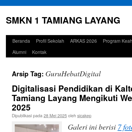
Langsung
ke
SMKN 1 TAMIANG LAYANG
isi
Beranda
Profil Sekolah
ARKAS 2026
Program Keah
Alumni
Kontak
GuruHebatDigital
Arsip Tag:
Digitalisasi Pendidikan di Ka
Tamiang Layang Mengikuti We
2025
Dipublikasi pada
28 Mei 2025
oleh
sicakep
Galeri ini berisi
7 fot