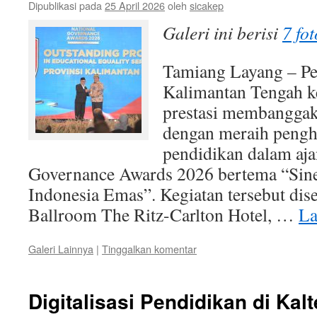
Dipublikasi pada
25 April 2026
oleh
sicakep
Galeri ini berisi
7 fot
Tamiang Layang – Pe
Kalimantan Tengah 
prestasi membanggaka
dengan meraih pengh
pendidikan dalam aja
Governance Awards 2026 bertema “Sine
Indonesia Emas”. Kegiatan tersebut dis
Ballroom The Ritz-Carlton Hotel, …
La
Galeri Lainnya
|
Tinggalkan komentar
Digitalisasi Pendidikan di Ka