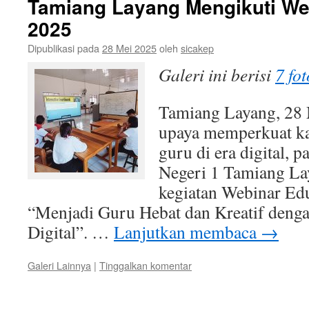
Tamiang Layang Mengikuti We
2025
Dipublikasi pada
28 Mei 2025
oleh
sicakep
Galeri ini berisi
7 fot
Tamiang Layang, 28
upaya memperkuat kap
guru di era digital, 
Negeri 1 Tamiang Lay
kegiatan Webinar Ed
“Menjadi Guru Hebat dan Kreatif deng
Digital”. …
Lanjutkan membaca
→
Galeri Lainnya
|
Tinggalkan komentar