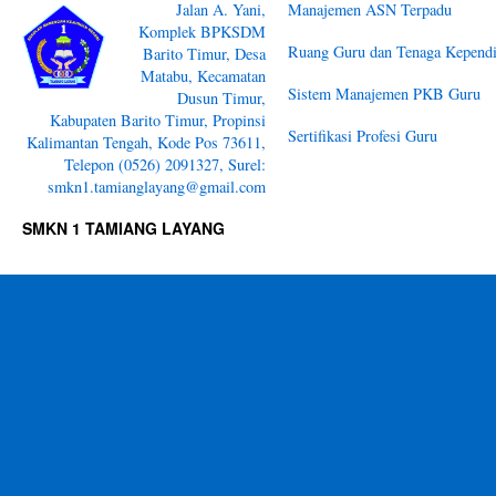
Jalan A. Yani,
Manajemen ASN Terpadu
Komplek BPKSDM
Ruang Guru dan Tenaga Kependi
Barito Timur, Desa
Matabu, Kecamatan
Sistem Manajemen PKB Guru
Dusun Timur,
Kabupaten Barito Timur, Propinsi
Sertifikasi Profesi Guru
Kalimantan Tengah, Kode Pos 73611,
Telepon (0526) 2091327, Surel:
smkn1.tamianglayang@gmail.com
SMKN 1 TAMIANG LAYANG