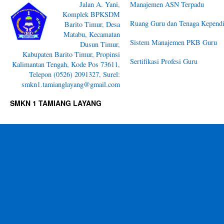
Jalan A. Yani,
Manajemen ASN Terpadu
Komplek BPKSDM
Ruang Guru dan Tenaga Kependi
Barito Timur, Desa
Matabu, Kecamatan
Sistem Manajemen PKB Guru
Dusun Timur,
Kabupaten Barito Timur, Propinsi
Sertifikasi Profesi Guru
Kalimantan Tengah, Kode Pos 73611,
Telepon (0526) 2091327, Surel:
smkn1.tamianglayang@gmail.com
SMKN 1 TAMIANG LAYANG