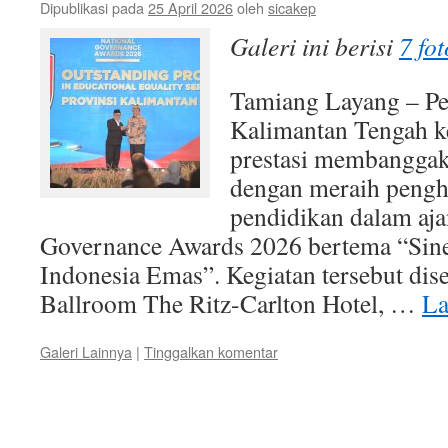
Dipublikasi pada
25 April 2026
oleh
sicakep
Galeri ini berisi
7 fot
Tamiang Layang – Pe
Kalimantan Tengah 
prestasi membanggaka
dengan meraih pengh
pendidikan dalam aja
Governance Awards 2026 bertema “Sine
Indonesia Emas”. Kegiatan tersebut dis
Ballroom The Ritz-Carlton Hotel, …
La
Galeri Lainnya
|
Tinggalkan komentar